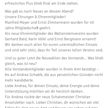
erfreuliches Plus blieb final am Ende stehen.
Was gab es noch Neues an diesem Abend?
Unsere Ehrungen & Ehrenmitglieder!
Manfred Meyer und Ernst Zimmermann wurden für 40
Jahre Mitgliedschaft geehrt.
Als neue Ehrenmitglieder des Wallensteinvereins wurden
Gerhard Bald, Karin Völkl und Ernst Bergmann ernannt!
Wir danken euch allen für euren unermüdlichen Einsatz
und sind sehr stolz, dass ihr Teil unseres tollen Vereins seid.
Und zu guter Letzt die Neuwahlen des Vorstands… Was blieb
gleich, was ist neu?
Alle Vorstandsmitglieder wurden in ihrem Amt bestätigt –
bis auf Andrea Schabik, die aus persönlichen Gründen nicht
mehr kandidierte.
Liebe Andrea, für deinen Einsatz, deine Energie und deine
Unterstützung möchten wir dir herzlich danken.
Für Andrea rückte der neue Schatzmeister Christian
Anselstetter nach. Lieber Christian, dir wünschen wir viel
Erfolg für dein neues Amt und freuen uns schon auf eine