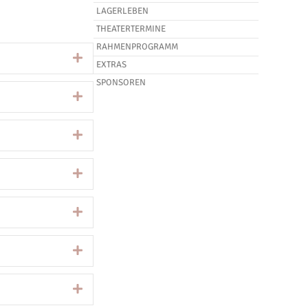
LAGERLEBEN
THEATERTERMINE
RAHMENPROGRAMM
Expand
EXTRAS
SPONSOREN
Expand
Expand
Expand
Expand
Expand
Expand