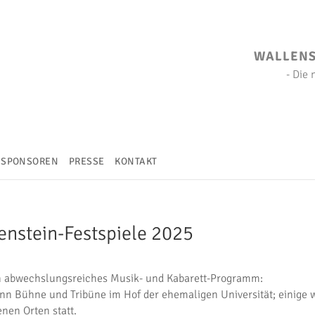
WALLENST
- Die
SPONSOREN
PRESSE
KONTAKT
nstein-Festspiele 2025
ein abwechslungsreiches Musik- und Kabarett-Programm:
ann Bühne und Tribüne im Hof der ehemaligen Universität; einige 
nen Orten statt.