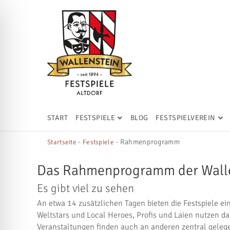
START
FESTSPIELE
BLOG
FESTSPIELVEREIN
-
-
Rahmenprogramm
Startseite
Festspiele
Das Rahmenprogramm der Walle
Es gibt viel zu sehen
An etwa 14 zusätzlichen Tagen bieten die Festspiele 
Weltstars und Local Heroes, Profis und Laien nutzen d
Veranstaltungen finden auch an anderen zentral gelege