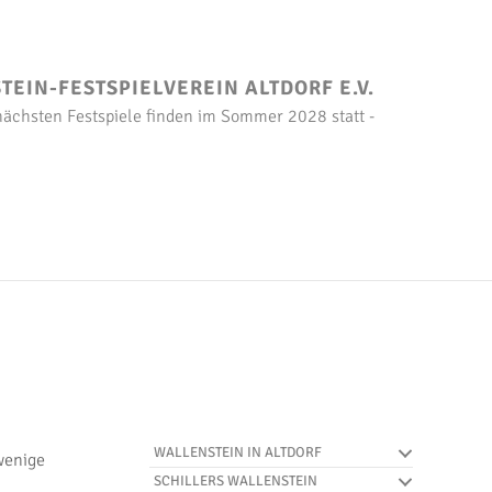
EIN-FESTSPIELVEREIN ALTDORF E.V.
 nächsten Festspiele finden im Sommer 2028 statt -
WALLENSTEIN IN ALTDORF
wenige
SCHILLERS WALLENSTEIN