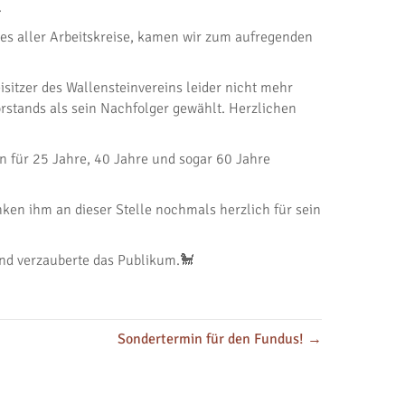
.
tes aller Arbeitskreise, kamen wir zum aufregenden
itzer des Wallensteinvereins leider nicht mehr
stands als sein Nachfolger gewählt. Herzlichen
n für 25 Jahre, 40 Jahre und sogar 60 Jahre
en ihm an dieser Stelle nochmals herzlich für sein
und verzauberte das Publikum.🐩
Sondertermin für den Fundus! →