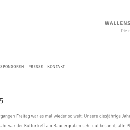
WALLENST
- Die
SPONSOREN
PRESSE
KONTAKT
5
gangen Freitag war es mal wieder so weit: Unsere diesjährige J
Uhr war der Kulturtreff am Baudergraben sehr gut besucht, alle Pl