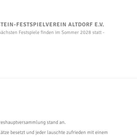
EIN-FESTSPIELVEREIN ALTDORF E.V.
 nächsten Festspiele finden im Sommer 2028 statt -
ahreshauptversammlung stand an.
ätze besetzt und jeder lauschte zufrieden mit einem