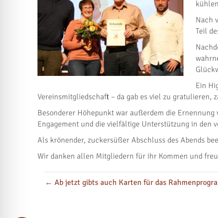
kühlen
Nach v
Teil d
Nachde
wahrne
Glückw
Ein Hi
Vereinsmitgliedschaft – da gab es viel zu gratulieren
Besonderer Höhepunkt war außerdem die Ernennung von
Engagement und die vielfältige Unterstützung in den 
Als krönender, zuckersüßer Abschluss des Abends beeh
Wir danken allen Mitgliedern für ihr Kommen und fre
← Ab jetzt gibts auch Karten für das Rahmenprogr