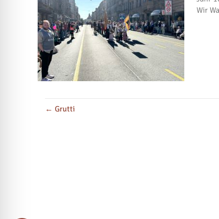
Wir Wa
← Grutti