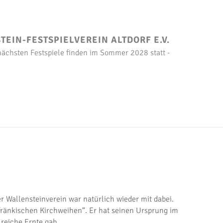
EIN-FESTSPIELVEREIN ALTDORF E.V.
 nächsten Festspiele finden im Sommer 2028 statt -
r Wallensteinverein war natürlich wieder mit dabei.
 fränkischen Kirchweihen“. Er hat seinen Ursprung im
reiche Ernte gab.