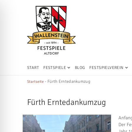
START
FESTSPIELE
BLOG
FESTSPIELVEREIN
-
Fürth Erntedankumzug
Startseite
Fürth Erntedankumzug
Anfang
Der Fe
Jahr 1